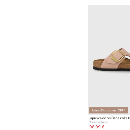
Extra -5% s kodom: OFF*
Trenutna cijena:
98,99 €