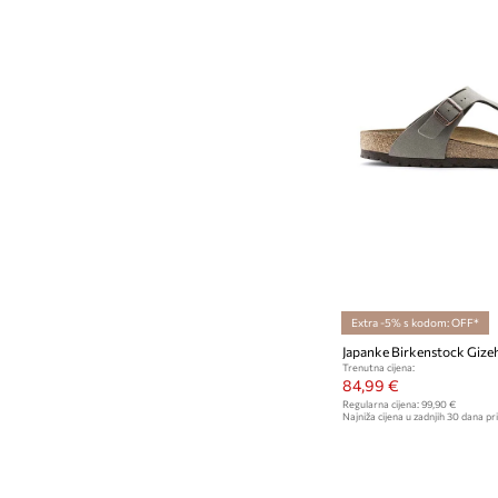
Extra -5% s kodom: OFF*
Japanke Birkenstock Gize
Trenutna cijena:
84,99 €
Regularna cijena:
99,90 €
Najniža cijena u zadnjih 30 dana pri