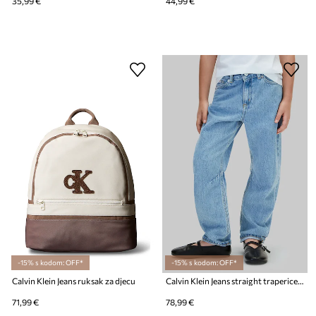
35,99 €
44,99 €
-15% s kodom: OFF*
-15% s kodom: OFF*
Calvin Klein Jeans ruksak za djecu
Calvin Klein Jeans straight traperice za djecu Barrel leg
71,99 €
78,99 €