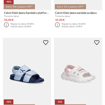
-10%
Extra -5% s kodom: OFF*
Extra -5% s kodom: OFF*
Calvin Klein Jeans Sandale s platformom za djecu
Calvin Klein Jeans sandale za djecu
Trenutna cijena:
Trenutna cijena:
58,99 €
35,99 €
Regularna cijena:
87,99 €
Regularna cijena:
40,99 €
Najniža cijena:
65,99 €
Najniža cijena:
37,99 €
-13%
-13%