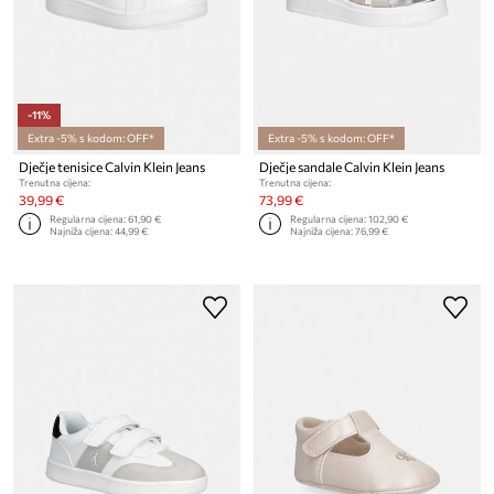
-11%
Extra -5% s kodom: OFF*
Extra -5% s kodom: OFF*
Dječje tenisice Calvin Klein Jeans
Dječje sandale Calvin Klein Jeans
Trenutna cijena:
Trenutna cijena:
39,99 €
73,99 €
Regularna cijena:
61,90 €
Regularna cijena:
102,90 €
Najniža cijena:
44,99 €
Najniža cijena:
76,99 €