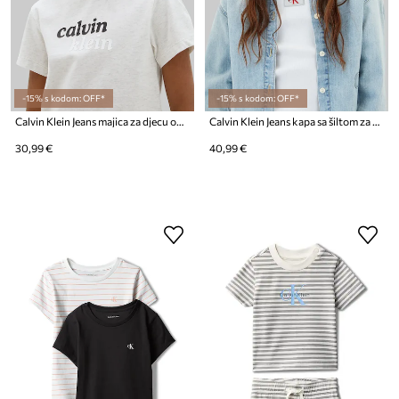
-15% s kodom: OFF*
-15% s kodom: OFF*
Calvin Klein Jeans majica za djecu od pamuka
Calvin Klein Jeans kapa sa šiltom za djecu traper
30,99 €
40,99 €