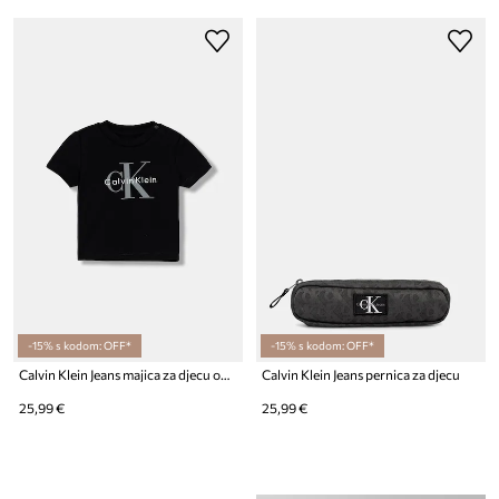
-15% s kodom: OFF*
-15% s kodom: OFF*
Calvin Klein Jeans majica za djecu od pamuka s elastanom
Calvin Klein Jeans pernica za djecu
25,99 €
25,99 €