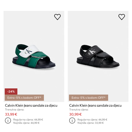
-24%
Extra -5% s kodom: OFF*
Extra -5% s kodom: OFF*
Calvin Klein Jeans sandale za djecu
Calvin Klein Jeans sandale za djecu
Trenutna cijena:
Trenutna cijena:
33,99 €
30,99 €
Regularna cijena:
44,99 €
Regularna cijena:
44,99 €
Najniža cijena:
44,99 €
Najniža cijena:
33,99 €