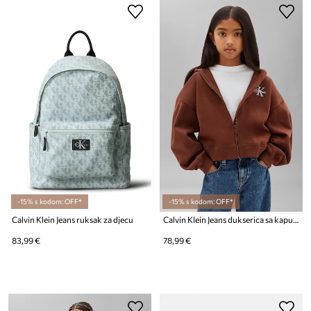
-15% s kodom: OFF*
-15% s kodom: OFF*
Calvin Klein Jeans ruksak za djecu
Calvin Klein Jeans dukserica sa kapuljačom za djecu od pamuka
83,99 €
78,99 €