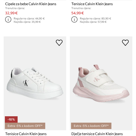
Cipele za bebe Calvin Klein Jeans
Tenisice Calvin Klein Jeans
Trenutna cijena:
Trenutna cijena:
32,99 €
54,99 €
Regularna cijena:
44,90 €
Regularna cijena:
80,90 €
Najniža cijena:
35,99 €
Najniža cijena:
57,99 €
-10%
Extra -5% s kodom: OFF*
Extra -5% s kodom: OFF*
Tenisice Calvin Klein Jeans
Dječje tenisice Calvin Klein Jeans