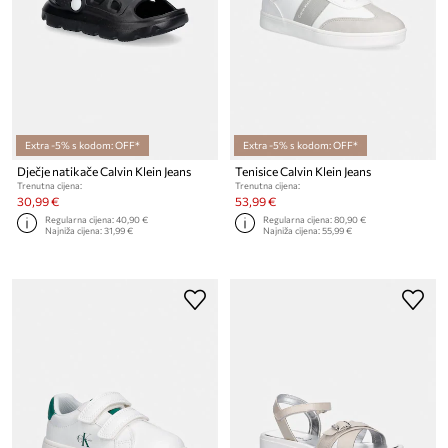
Extra -5% s kodom: OFF*
Extra -5% s kodom: OFF*
Dječje natikače Calvin Klein Jeans
Tenisice Calvin Klein Jeans
Trenutna cijena:
Trenutna cijena:
30,99 €
53,99 €
Regularna cijena:
40,90 €
Regularna cijena:
80,90 €
Najniža cijena:
31,99 €
Najniža cijena:
55,99 €