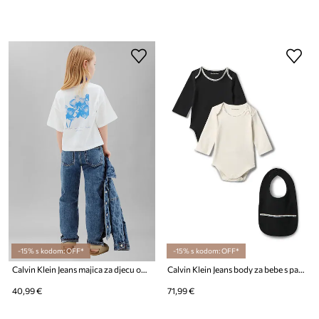
-15% s kodom: OFF*
-15% s kodom: OFF*
Calvin Klein Jeans majica za djecu od pamuka
Calvin Klein Jeans body za bebe s pamukom 2-pack
40,99 €
71,99 €