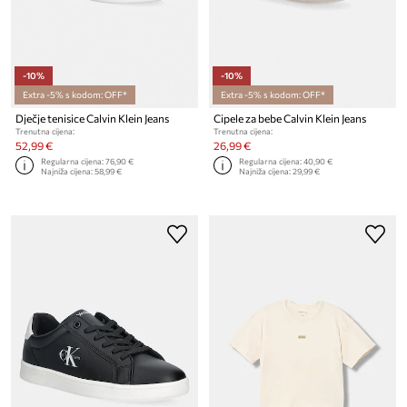
-10%
-10%
Extra -5% s kodom: OFF*
Extra -5% s kodom: OFF*
Dječje tenisice Calvin Klein Jeans
Cipele za bebe Calvin Klein Jeans
Trenutna cijena:
Trenutna cijena:
52,99 €
26,99 €
Regularna cijena:
76,90 €
Regularna cijena:
40,90 €
Najniža cijena:
58,99 €
Najniža cijena:
29,99 €