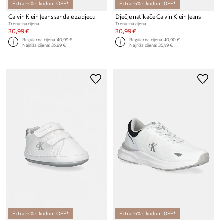
Extra -5% s kodom: OFF*
Extra -5% s kodom: OFF*
Calvin Klein Jeans sandale za djecu
Dječje natikače Calvin Klein Jeans
Trenutna cijena:
Trenutna cijena:
30,99 €
30,99 €
Regularna cijena:
40,99 €
Regularna cijena:
40,90 €
Najniža cijena:
35,99 €
Najniža cijena:
35,99 €
Extra -5% s kodom: OFF*
Extra -5% s kodom: OFF*