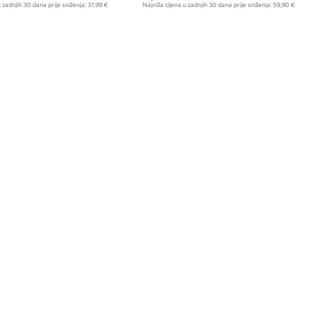
 zadnjih 30 dana prije sniženja:
37,99 €
Najniža cijena u zadnjih 30 dana prije sniženja:
59,90 €