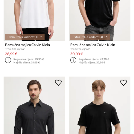
Extra -5% s kodom: OFF*
Extra -5% s kodom: OFF*
Pamučna majica Calvin Klein
Pamučna majica Calvin Klein
Trenutna cijena:
Trenutna cijena:
28,99 €
30,99 €
Regularna cijena:
49,90 €
Regularna cijena:
49,90 €
Najniža cijena:
31,99 €
Najniža cijena:
32,99 €