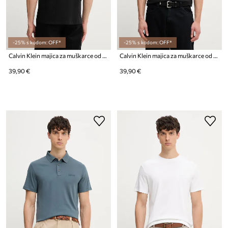
-25% s kodom: OFF*
-25% s kodom: OFF*
Calvin Klein majica za muškarce od pamuka
Calvin Klein majica za muškarce od pamuka
39,90 €
39,90 €