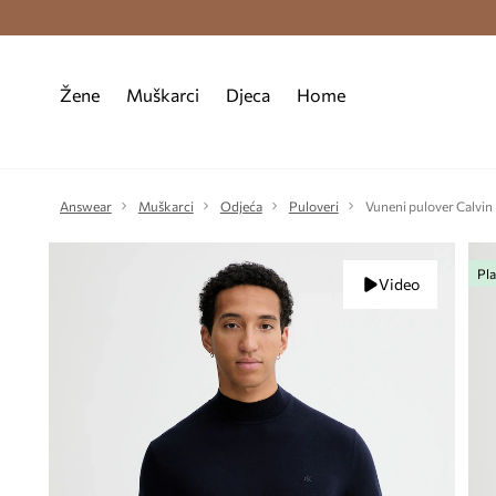
Premium Fashion Benefits >
Besplatna d
Žene
Muškarci
Djeca
Home
Answear
Muškarci
Odjeća
Puloveri
Vuneni pulover Calvin 
Pla
Video