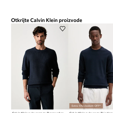
Otkrijte Calvin Klein proizvode
Extra -5% s kodom: OFF*