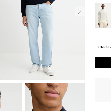
Izaberite v