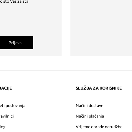
o što Vas zaista
Prijava
ACIJE
SLUŽBA ZA KORISNIKE
eti poslovanja
Načini dostave
ravilnici
Načini plaćanja
log
Vrijeme obrade narudžbe