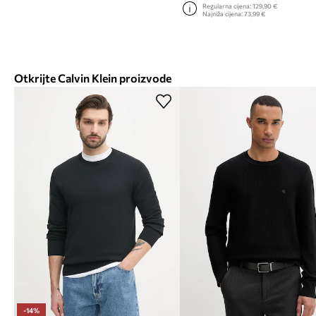
Regularna cijena:
129,90 €
Najniža cijena:
73,99 €
Otkrijte Calvin Klein proizvode
-14%