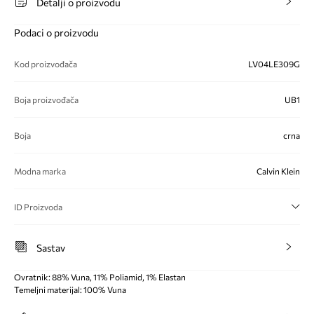
Detalji o proizvodu
Podaci o proizvodu
Kod proizvođača
LV04LE309G
Boja proizvođača
UB1
Boja
crna
Modna marka
Calvin Klein
ID Proizvoda
Sastav
Ovratnik: 88% Vuna, 11% Poliamid, 1% Elastan
Temeljni materijal: 100% Vuna