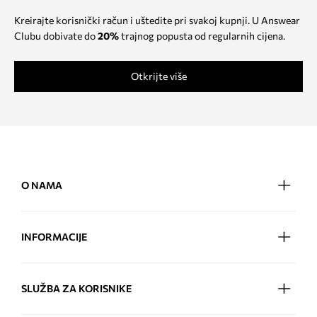
Kreirajte korisnički račun i uštedite pri svakoj kupnji. U Answear
Clubu dobivate do
20%
trajnog popusta od regularnih cijena.
Otkrijte više
O NAMA
INFORMACIJE
SLUŽBA ZA KORISNIKE