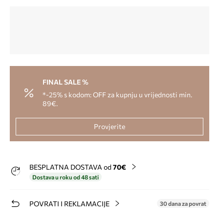
FINAL SALE %
*-25% s kodom: OFF za kupnju u vrijednosti min.
89€.
Provjerite
BESPLATNA DOSTAVA od
70€
Dostava u roku od 48 sati
POVRATI I REKLAMACIJE
30 dana za povrat