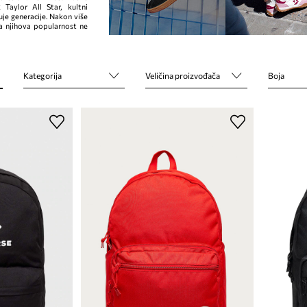
 Taylor All Star, kultni
je generacije. Nakon više
a njihova popularnost ne
Kategorija
Veličina proizvođača
Boja