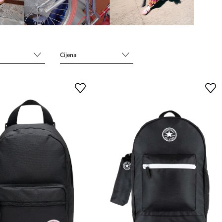
Cijena