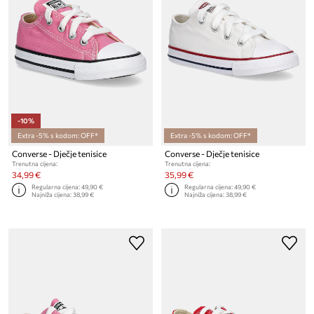
-10%
Extra -5% s kodom: OFF*
Extra -5% s kodom: OFF*
Converse - Dječje tenisice
Converse - Dječje tenisice
Trenutna cijena:
Trenutna cijena:
34,99 €
35,99 €
Regularna cijena:
49,90 €
Regularna cijena:
49,90 €
Najniža cijena:
38,99 €
Najniža cijena:
38,99 €