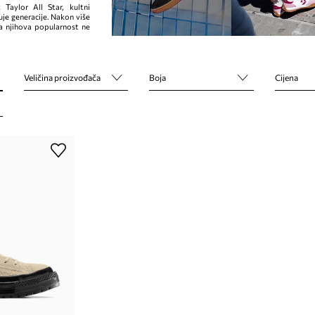
 Taylor All Star, kultni
je generacije. Nakon više
a njihova popularnost ne
Veličina proizvođača
Boja
Cijena