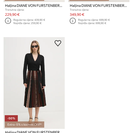
Haljina DIANE VON FURSTENBERG
Haljina DIANE VON FURSTENBERG
Trenutna cijena:
Trenutna cijena:
229,90 €
349,90 €
Regularna cijena:
439,90 €
Regularna cijena:
699,90 €
Najniža cijena:
259,90 €
Najniža cijena:
699,90 €
-50%
Extra -5% s kodom: OFF*
Haljina DIANE VON FURSTENBERG