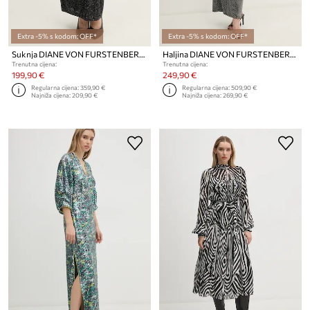
Extra -5% s kodom: OFF*
Extra -5% s kodom: OFF*
Suknja DIANE VON FURSTENBERG
Haljina DIANE VON FURSTENBERG
Trenutna cijena:
Trenutna cijena:
199,90 €
249,90 €
Regularna cijena:
359,90 €
Regularna cijena:
509,90 €
Najniža cijena:
209,90 €
Najniža cijena:
269,90 €