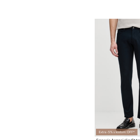
Extra -5% s kodom: OFF*