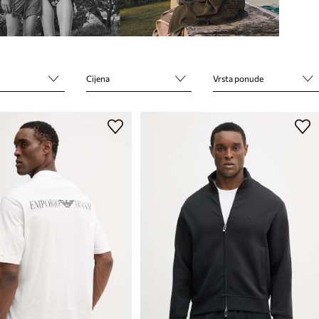
Cijena
Vrsta ponude