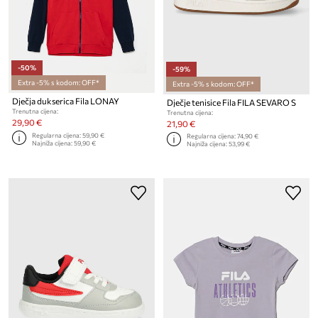
-50%
-59%
Extra -5% s kodom: OFF*
Extra -5% s kodom: OFF*
Dječja dukserica Fila LONAY
Dječje tenisice Fila FILA SEVARO S
Trenutna cijena:
Trenutna cijena:
29,90 €
21,90 €
Regularna cijena:
59,90 €
Regularna cijena:
74,90 €
Najniža cijena:
59,90 €
Najniža cijena:
53,99 €