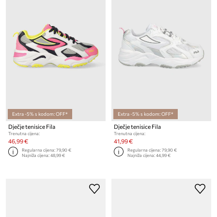
Extra -5% s kodom: OFF*
Extra -5% s kodom: OFF*
Dječje tenisice Fila
Dječje tenisice Fila
Trenutna cijena:
Trenutna cijena:
46,99 €
41,99 €
Regularna cijena:
79,90 €
Regularna cijena:
79,90 €
Najniža cijena:
48,99 €
Najniža cijena:
44,99 €