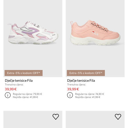
Extra -5% s kodom: OFF*
Extra -5% s kodom: OFF*
Dječje tenisice Fila
Dječje tenisice Fila
Trenutna cijena:
Trenutna cijena:
39,99 €
39,99 €
Regularna cijena:
79,90 €
Regularna cijena:
74,90 €
Najniža cijena:
41,99 €
Najniža cijena:
41,99 €