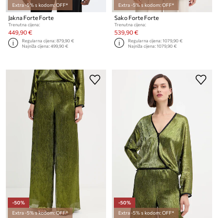
Extra -5% s kodom: OFF*
Extra -5% s kodom: OFF*
Jakna Forte Forte
Sako Forte Forte
Trenutna cijena:
Trenutna cijena:
449,90 €
539,90 €
Regularna cijena:
879,90 €
Regularna cijena:
1079,90 €
Najniža cijena:
499,90 €
Najniža cijena:
1079,90 €
-50%
-50%
Extra -5% s kodom: OFF*
Extra -5% s kodom: OFF*