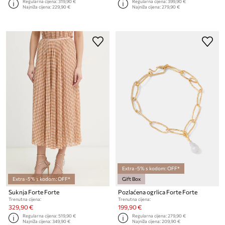
Regularna cijena:
319,90 €
Regularna cijena:
399,90 €
Najniža cijena:
229,90 €
Najniža cijena:
279,90 €
Extra -5% s kodom: OFF*
Extra -5% s kodom: OFF*
Gift Box
Suknja Forte Forte
Pozlaćena ogrlica Forte Forte
Trenutna cijena:
Trenutna cijena:
329,90 €
199,90 €
Regularna cijena:
519,90 €
Regularna cijena:
279,90 €
Najniža cijena:
349,90 €
Najniža cijena:
209,90 €