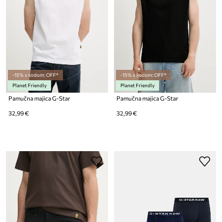
-15% s kodom: OFF*
-15% s kodom: OFF*
Planet Friendly
Planet Friendly
Pamučna majica G-Star
Pamučna majica G-Star
32,99 €
32,99 €