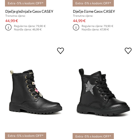
Extra -5% s kodom: OFF*
Extra -5% s kodom: OFF*
Dječje gležnjače Geox CASEY
Dječje čizme Geox CASEY
Trenutna cijena:
Trenutna cijena:
44,99 €
44,99 €
Regularna cijena:
79,90 €
Regularna cijena:
79,90 €
Najniža cijena:
46,99 €
Najniža cijena:
47,99 €
Extra -5% s kodom: OFF*
Extra -5% s kodom: OFF*