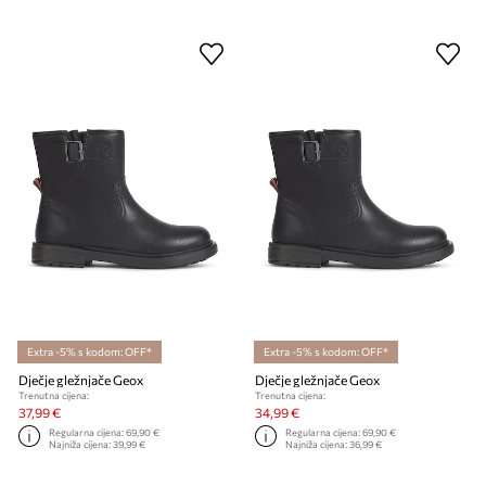
Extra -5% s kodom: OFF*
Extra -5% s kodom: OFF*
Dječje gležnjače Geox
Dječje gležnjače Geox
Trenutna cijena:
Trenutna cijena:
37,99 €
34,99 €
Regularna cijena:
69,90 €
Regularna cijena:
69,90 €
Najniža cijena:
39,99 €
Najniža cijena:
36,99 €