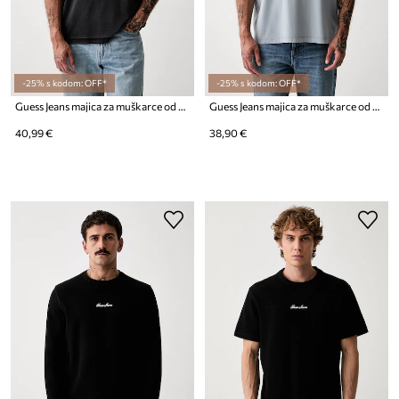
-25% s kodom: OFF*
-25% s kodom: OFF*
Guess Jeans majica za muškarce od pamuka
Guess Jeans majica za muškarce od pamuka
40,99 €
38,90 €