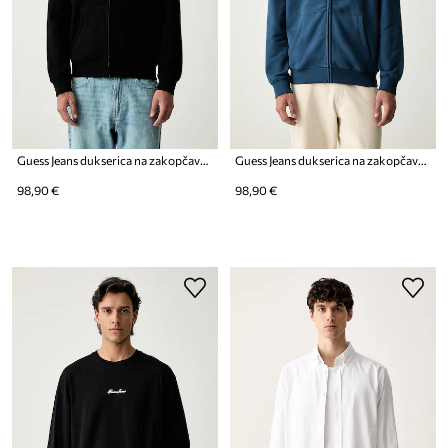
Guess Jeans dukserica na zakopčavanje sa kapuljačom za muškarce od pamuka
Guess Jeans dukserica na zakopčavanje sa kapuljačom za muškarce od pamuka
98,90 €
98,90 €