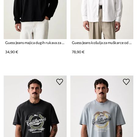
Guess Jeans majica dugih rukava za muškarce od pamuka
Guess Jeans košulja za muškarce od pamuka
34,90 €
78,90 €