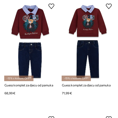
-15% s kodom: OFF*
-15% s kodom: OFF*
Guess komplet za djecu od pamuka
Guess komplet za djecu od pamuka
68,99 €
71,99 €