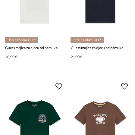
-15% s kodom: OFF*
-15% s kodom: OFF*
Guess majica za djecu od pamuka
Guess majica za djecu od pamuka
28,99 €
21,99 €