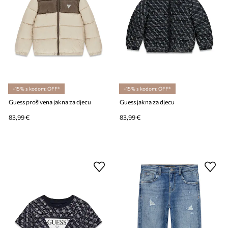
-15% s kodom: OFF*
-15% s kodom: OFF*
Guess prošivena jakna za djecu
Guess jakna za djecu
83,99 €
83,99 €