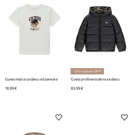
-15% s kodom: OFF*
Guess majica za djecu od pamuka
Guess prošivena jakna za djecu
18,99 €
83,99 €