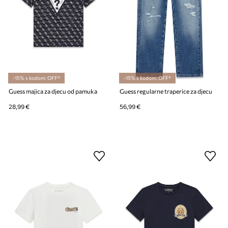
-15% s kodom: OFF*
-15% s kodom: OFF*
Guess majica za djecu od pamuka
Guess regularne traperice za djecu
28,99 €
56,99 €