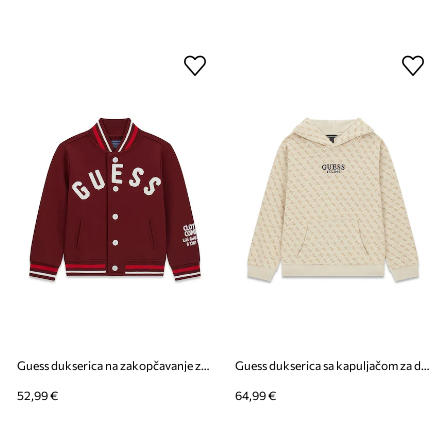
Guess dukserica na zakopčavanje za djecu s pamukom
Guess dukserica sa kapuljačom za djecu od pamuka
52,99 €
64,99 €