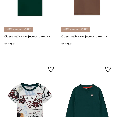
-15% s kodom: OFF*
-15% s kodom: OFF*
Guess majica za djecu od pamuka
Guess majica za djecu od pamuka
21,99 €
21,99 €