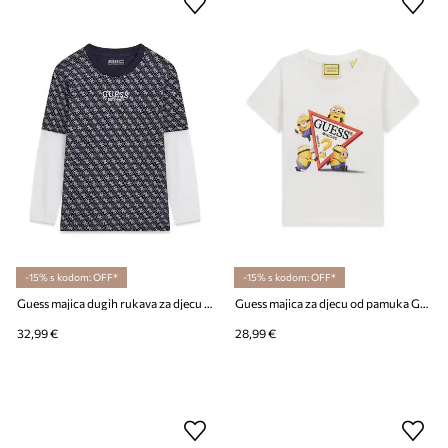
-15% s kodom: OFF*
-15% s kodom: OFF*
Guess majica dugih rukava za djecu od pamuka
Guess majica za djecu od pamuka GJ X MINIONS
32,99 €
28,99 €