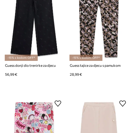
-15% s kodom: OFF*
-15% s kodom: OFF*
Guess donji dio trenirke za djecu
Guess tajice za djecu s pamukom
56,99 €
28,99 €