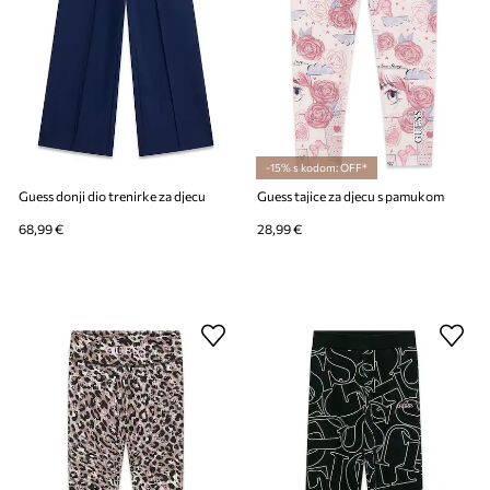
-15% s kodom: OFF*
Guess donji dio trenirke za djecu
Guess tajice za djecu s pamukom
68,99 €
28,99 €