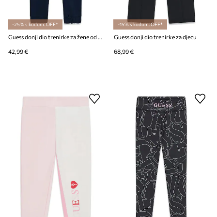
-25% s kodom: OFF*
-15% s kodom: OFF*
Guess donji dio trenirke za žene od pamuka
Guess donji dio trenirke za djecu
42,99 €
68,99 €