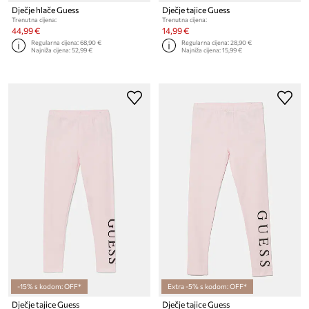
Dječje hlače Guess
Dječje tajice Guess
Trenutna cijena:
Trenutna cijena:
44,99 €
14,99 €
Regularna cijena:
68,90 €
Regularna cijena:
28,90 €
Najniža cijena:
52,99 €
Najniža cijena:
15,99 €
-15% s kodom: OFF*
Extra -5% s kodom: OFF*
Dječje tajice Guess
Dječje tajice Guess