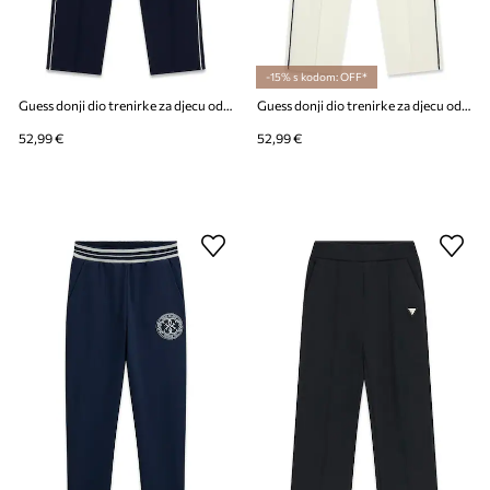
-15% s kodom: OFF*
Guess donji dio trenirke za djecu od pamuka
Guess donji dio trenirke za djecu od pamuka
52,99 €
52,99 €