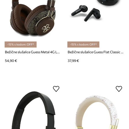
-15% s kodom: OFF*
-15% s kodom: OFF*
Bežične slušalice Guess Metal 4G Logo
Bežične slušalice Guess Flat Classic Logo Electroplated
54,90 €
37,99 €