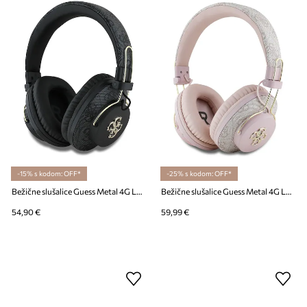
-15% s kodom: OFF*
-25% s kodom: OFF*
Bežične slušalice Guess Metal 4G Logo
Bežične slušalice Guess Metal 4G Logo
54,90 €
59,99 €