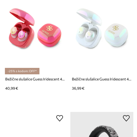
-25% s kodom: OFF*
Bežične slušalice Guess Iridescent 4G Printed Logo
Bežične slušalice Guess Iridescent 4G Printed Logo
40,99 €
36,99 €