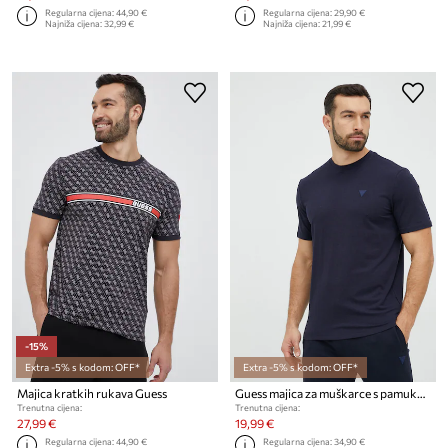
Regularna cijena:
44,90 €
Regularna cijena:
29,90 €
Najniža cijena:
32,99 €
Najniža cijena:
21,99 €
-15%
Extra -5% s kodom: OFF*
Extra -5% s kodom: OFF*
Majica kratkih rukava Guess
Guess majica za muškarce s pamukom HEDLEY
Trenutna cijena:
Trenutna cijena:
27,99 €
19,99 €
Regularna cijena:
44,90 €
Regularna cijena:
34,90 €