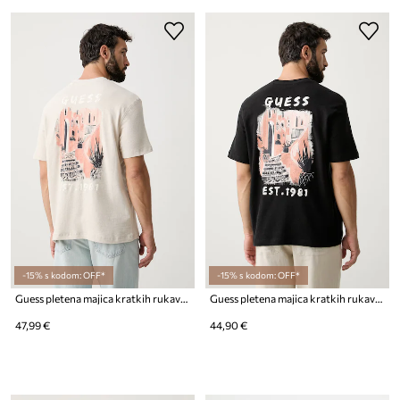
-15% s kodom: OFF*
-15% s kodom: OFF*
Guess pletena majica kratkih rukava za muškarce od pamuka
Guess pletena majica kratkih rukava za muškarce od pamuka
47,99 €
44,90 €