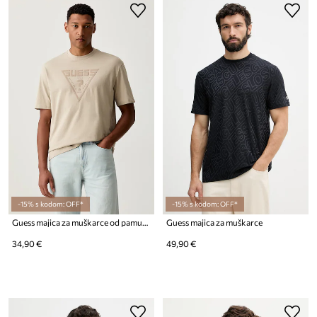
-15% s kodom: OFF*
-15% s kodom: OFF*
Guess majica za muškarce od pamuka AZHA
Guess majica za muškarce
34,90 €
49,90 €