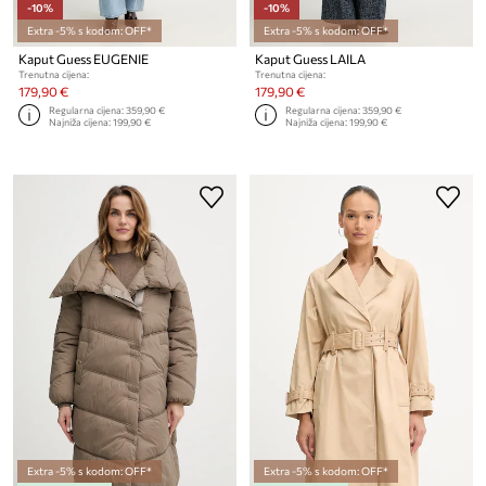
-10%
-10%
Extra -5% s kodom: OFF*
Extra -5% s kodom: OFF*
Kaput Guess EUGENIE
Kaput Guess LAILA
Trenutna cijena:
Trenutna cijena:
179,90 €
179,90 €
Regularna cijena:
359,90 €
Regularna cijena:
359,90 €
Najniža cijena:
199,90 €
Najniža cijena:
199,90 €
Extra -5% s kodom: OFF*
Extra -5% s kodom: OFF*