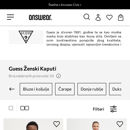
Štedite s Answear Club >
Guess je stvoren 1981. godine te se kao modna
marka brzo etablirao kao ikona stila. Omiljeni na
svim kontinentima ponajviše zbog kvalitete,
izvrsnog dizajna, vjernosti najnovijim trendovima i
nezaboravnih kampanja.
Guess Ženski Kaputi
Broj odabranih proizvoda: 30
bluze i košulje
čarape
donje rublje
dukseric
Filteri