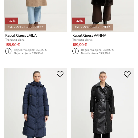
-32%
-32%
Extra -5% s kodom: OFF*
Extra -5% s kodom: OFF*
Kaput Guess LAILA
Kaput Guess VANNA
Trenutna cijena:
Trenutna cijena:
189,90 €
189,90 €
Regularna cijena:
359,90 €
Regularna cijena:
359,90 €
Najniža cijena:
279,90 €
Najniža cijena:
279,90 €