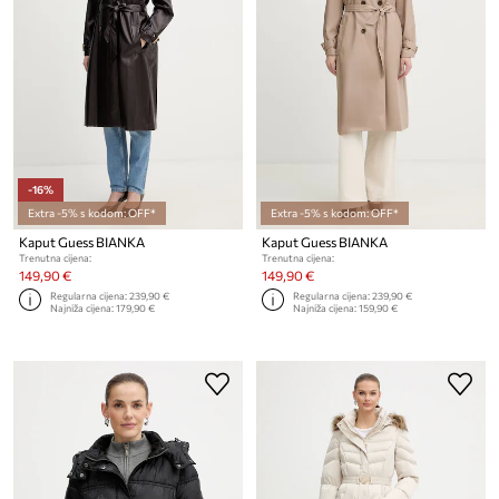
-16%
Extra -5% s kodom: OFF*
Extra -5% s kodom: OFF*
Kaput Guess BIANKA
Kaput Guess BIANKA
Trenutna cijena:
Trenutna cijena:
149,90 €
149,90 €
Regularna cijena:
239,90 €
Regularna cijena:
239,90 €
Najniža cijena:
179,90 €
Najniža cijena:
159,90 €