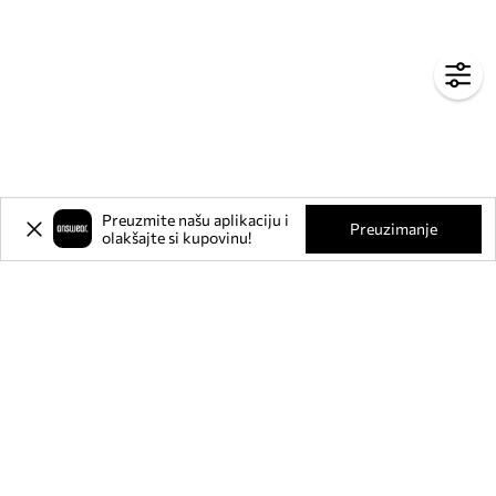
Preuzmite našu aplikaciju i
Preuzimanje
olakšajte si kupovinu!
Prijavite se na naš newsletter i