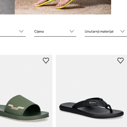
Cijena
Unutarnji materijal