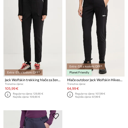
Extra -5% s kodom: OFF*
Extra -5% s kodom: OFF*
Planet Friendly
Jack Wolfskin trekking hlače za žene Prelight Pulse
Hlače outdoor Jack Wolfskin Hikeout
Trenutna cijena:
Trenutna cijena:
105,99 €
64,99 €
Regularna cijena:
129,90 €
Regularna cijena:
107,99 €
Najniža cijena:
109,90 €
Najniža cijena:
67,99 €