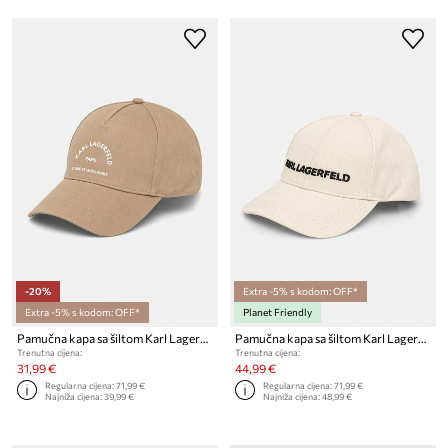
-20%
Extra -5% s kodom: OFF*
Extra -5% s kodom: OFF*
Planet Friendly
Pamučna kapa sa šiltom Karl Lagerfeld IKON
Pamučna kapa sa šiltom Karl Lagerfeld
Trenutna cijena:
Trenutna cijena:
31,99 €
44,99 €
Regularna cijena:
71,99 €
Regularna cijena:
71,99 €
Najniža cijena:
39,99 €
Najniža cijena:
48,99 €