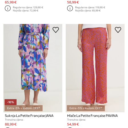
65,99 €
58,99 €
Regularna cijena:
129,90 €
Regularna cijena:
119,90 €
Najniža cijena:
72,99 €
Najniža cijena:
65,99 €
-10%
Extra -5% s kodom: OFF*
Extra -5% s kodom: OFF*
Suknja La Petite Française JANA
Hlače La Petite Française PAVINA
Trenutna cijena:
Trenutna cijena:
88,99 €
54,99 €