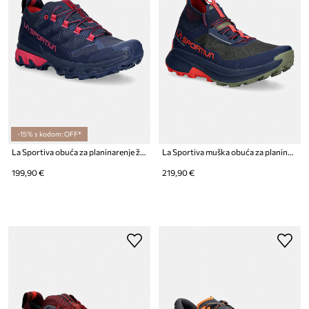
-15% s kodom: OFF*
La Sportiva obuća za planinarenje ženska Ultra Raptor 3
La Sportiva muška obuća za planinarenje Prodigio Hike Gtx
199,90 €
219,90 €