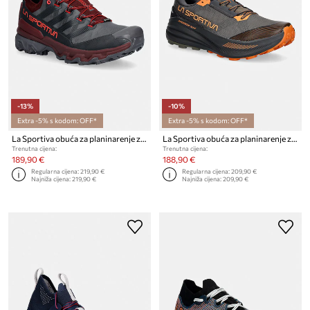
-13%
-10%
Extra -5% s kodom: OFF*
Extra -5% s kodom: OFF*
La Sportiva obuća za planinarenje za muškarce Ultra Raptor 3 GTX
La Sportiva obuća za planinarenje za muškarce Prodigio Max
Trenutna cijena:
Trenutna cijena:
189,90 €
188,90 €
Regularna cijena:
219,90 €
Regularna cijena:
209,90 €
Najniža cijena:
219,90 €
Najniža cijena:
209,90 €