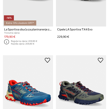
-14%
Extra -5% s kodom: OFF*
La Sportiva obuća za planinarenje za muškarce Bushido III
Cipele LA Sportiva TX4 Evo
Trenutna cijena:
179,90 €
229,90 €
Regularna cijena:
209,90 €
Najniža cijena:
209,90 €