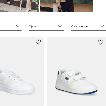
Cijena
Vrsta ponude