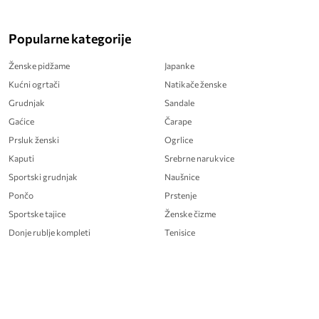
Popularne kategorije
Ženske pidžame
Japanke
Kućni ogrtači
Natikače ženske
Grudnjak
Sandale
Gaćice
Čarape
Prsluk ženski
Ogrlice
Kaputi
Srebrne narukvice
Sportski grudnjak
Naušnice
Pončo
Prstenje
Sportske tajice
Ženske čizme
Donje rublje kompleti
Tenisice