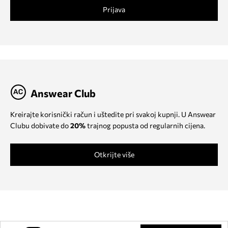
Prijava
Answear Club
Kreirajte korisnički račun i uštedite pri svakoj kupnji. U Answear
Clubu dobivate do
20%
trajnog popusta od regularnih cijena.
Otkrijte više