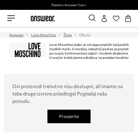
Štedite s Answear Club >
Answear
Love Moschino
Žene
Obuća
Love Moschino jedan je od najpoznatijih talijanskih
modnih marki. U modnoj industriji postao je poznat
po svojoj kontroverznoj odjeći i modnim dodacima.
U svojim kolekcijama odražava izvanredan karakter
osnivačice modne marke - torbice izazivaju izražajnim uzorcima među kojima
je srce zaštitni znak. U njih su se zaljubile poznate osobe poput Gwyneth
Paltrow, Rite Ora i Madonne.
Ovi proizvodi trenutno nisu dostupni, ali imamo za
tebe druge izvrsne prijedloge! Pogledaj našu
ponudu.
Provjerite