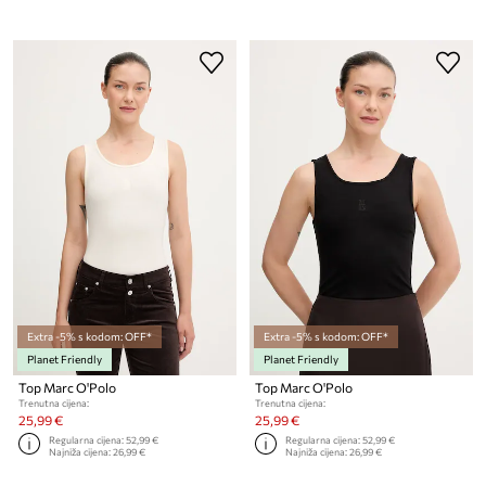
Extra -5% s kodom: OFF*
Extra -5% s kodom: OFF*
Planet Friendly
Planet Friendly
Top Marc O'Polo
Top Marc O'Polo
Trenutna cijena:
Trenutna cijena:
25,99 €
25,99 €
Regularna cijena:
52,99 €
Regularna cijena:
52,99 €
Najniža cijena:
26,99 €
Najniža cijena:
26,99 €