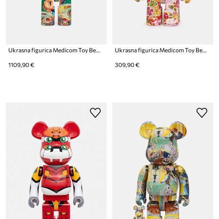
Ukrasna figurica Medicom Toy Be@rbrick Umezu Kazuo 1000%
Ukrasna figurica Medicom Toy Be@rbrick Kimekomi Botan
1109,90 €
309,90 €