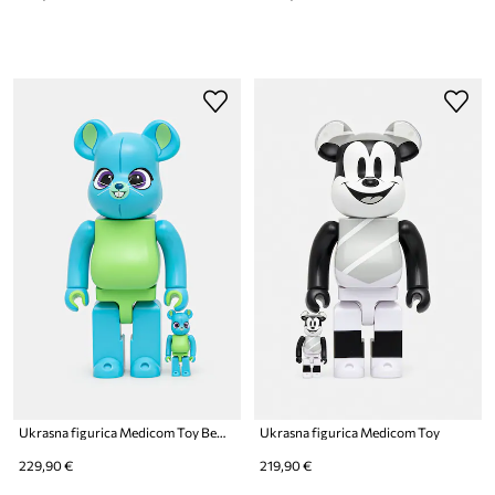
Ukrasna figurica Medicom Toy Be@rbrick Bunny (Toy Story 4) 100% & 400%
Ukrasna figurica Medicom Toy
229,90 €
219,90 €