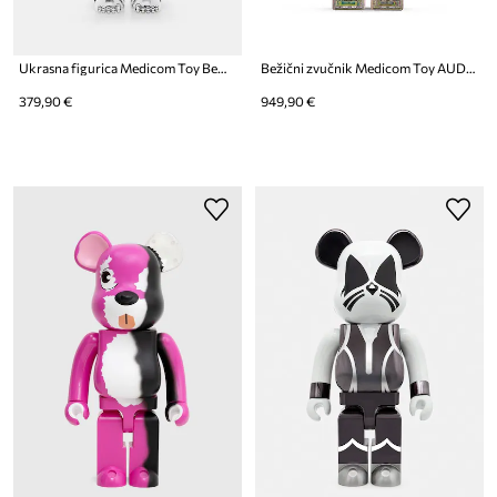
Ukrasna figurica Medicom Toy Be@rbrick Endoskeleton (T2 Ver.) 400%
Bežični zvučnik Medicom Toy AUDIO Color Block 400%
379,90 €
949,90 €