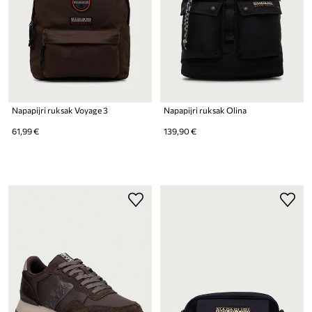
Napapijri ruksak Voyage 3
Napapijri ruksak Olina
61,99 €
139,90 €