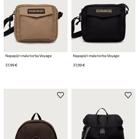
Napapijri mala torba Voyage
Napapijri mala torba Voyage
37,99 €
37,99 €