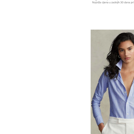
Najniža cijena u zadnjih 30 dana pri