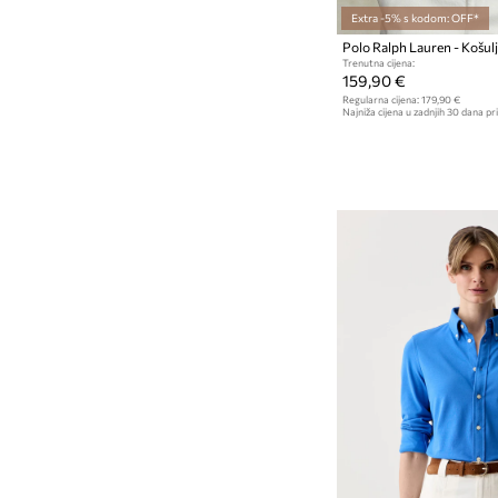
Extra -5% s kodom: OFF*
Polo Ralph Lauren - Košul
Trenutna cijena:
159,90 €
Regularna cijena:
179,90 €
Najniža cijena u zadnjih 30 dana pri