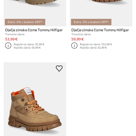
Extra -5% s kodom: OFF*
Extra -5% s kodom: OFF*
Dječje zimske čizme Tommy Hilfiger
Dječje zimske čizme Tommy Hilfiger
Trenutna cijena:
Trenutna cijena:
53,99 €
59,99 €
Regularna cijena:
92,99 €
Regularna cijena:
102,99 €
Najniža cijena:
55,99 €
Najniža cijena:
62,99 €