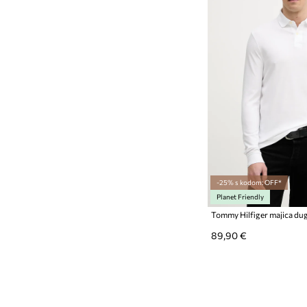
-25% s kodom: OFF*
Planet Friendly
89,90 €