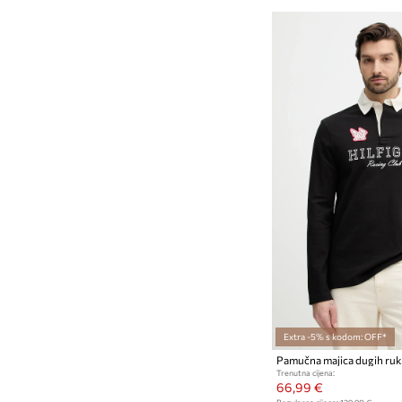
Extra -5% s kodom: OFF*
Trenutna cijena:
66,99 €