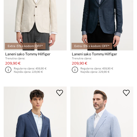
Extra -5% s kodom: OFF*
Extra -5% s kodom: OFF*
Laneni sako Tommy Hilfiger
Laneni sako Tommy Hilfiger
Trenutna cijena:
Trenutna cijena:
209,90 €
209,90 €
Regularna cijena:
459,90 €
Regularna cijena:
459,90 €
Najniža cijena:
229,90 €
Najniža cijena:
229,90 €