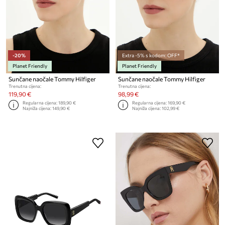
-20%
Extra -5% s kodom: OFF*
Planet Friendly
Planet Friendly
Sunčane naočale Tommy Hilfiger
Sunčane naočale Tommy Hilfiger
Trenutna cijena:
Trenutna cijena:
119,90 €
98,99 €
Regularna cijena:
189,90 €
Regularna cijena:
169,90 €
Najniža cijena:
149,90 €
Najniža cijena:
102,99 €