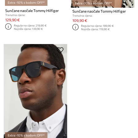
Extra -10% s kodom: OFF*
Extra -10% s kodom: OFF*
Sunčane naočale Tommy Hilfiger
Sunčane naočale Tommy Hilfiger
Trenutna cijena:
Trenutna cijena:
129,90 €
109,90 €
Regularna cijena:
219,90 €
Regularna cijena:
189,90 €
Najniža cijena:
139,90 €
Najniža cijena:
119,90 €
Extra -10% s kodom: OFF*