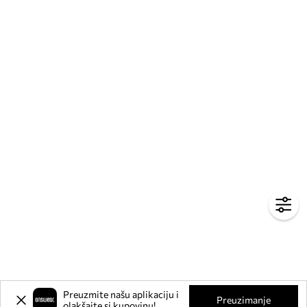
Preuzmite našu aplikaciju i
Preuzimanje
olakšajte si kupovinu!