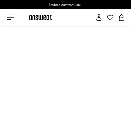
Štedite s Answear Club >