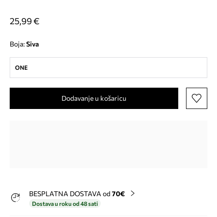
25,99 €
Boja:
siva
ONE
Dodavanje u košaricu
BESPLATNA DOSTAVA od
70€
Dostava u roku od 48 sati