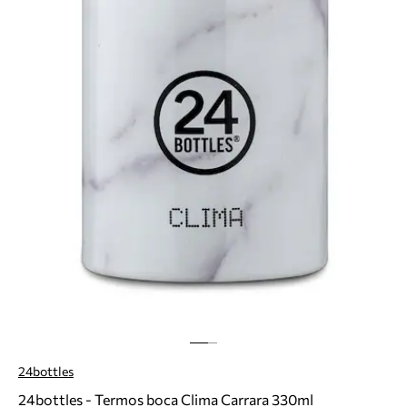
24bottles
24bottles - Termos boca Clima Carrara 330ml