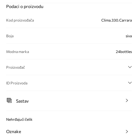
Podaci o proizvodu
Kod proizvođača
Clima.330.Carrara
Boja
siva
Modna marka
24bottles
Proizvođač
ID Proizvoda
Sastav
Nehrđajući čelik
Oznake