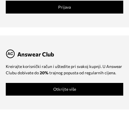
Prijava
Answear Club
Kreirajte korisnički račun i uštedite pri svakoj kupnji. U Answear
Clubu dobivate do
20%
trajnog popusta od regularnih cijena.
Otkrijte više