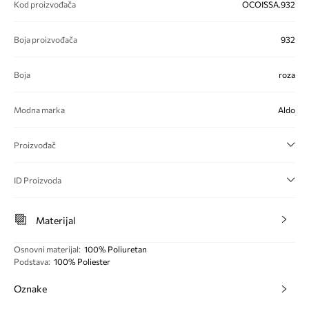
Kod proizvođača
OCOISSA.932
Boja proizvođača
932
Boja
roza
Modna marka
Aldo
Proizvođač
ID Proizvoda
Materijal
Osnovni materijal
:
100% Poliuretan
Podstava
:
100% Poliester
Oznake