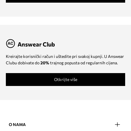
Answear Club
Kreirajte korisnički račun i uštedite pri svakoj kupnji. U Answear
Clubu dobivate do
20%
trajnog popusta od regularnih cijena.
Otkrijte više
O NAMA