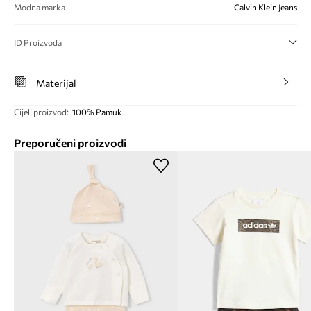
Modna marka
Calvin Klein Jeans
ID Proizvoda
Materijal
Cijeli proizvod
:
100% Pamuk
Preporučeni proizvodi