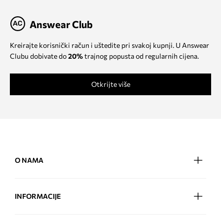
Answear Club
Kreirajte korisnički račun i uštedite pri svakoj kupnji. U Answear
Clubu dobivate do
20%
trajnog popusta od regularnih cijena.
Otkrijte više
O NAMA
INFORMACIJE