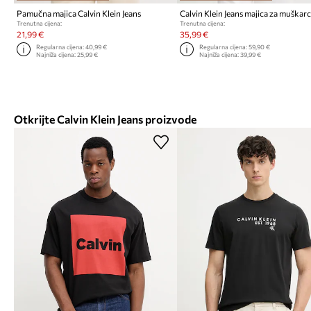
Pamučna majica Calvin Klein Jeans
Trenutna cijena:
Trenutna cijena:
21,99 €
35,99 €
Regularna cijena:
40,99 €
Regularna cijena:
59,90 €
Najniža cijena:
25,99 €
Najniža cijena:
39,99 €
Otkrijte Calvin Klein Jeans proizvode