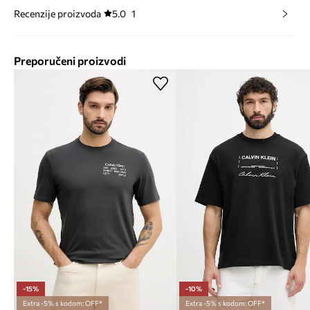
Recenzije proizvoda
5.0
1
Preporučeni proizvodi
-15%
-10%
Extra -5% s kodom: OFF*
Extra -5% s kodom: OFF*