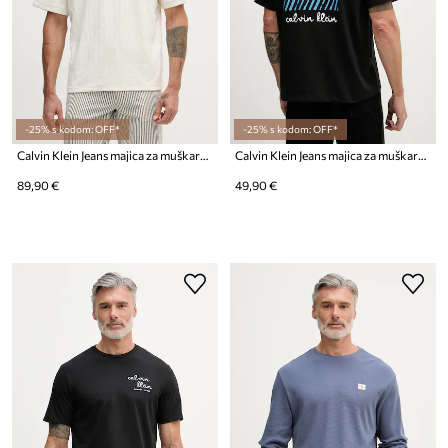
-25% s kodom: OFF*
-25% s kodom: OFF*
Calvin Klein Jeans majica za muškarce od pamuka
Calvin Klein Jeans majica za muškarce od pamuka
89,90 €
49,90 €