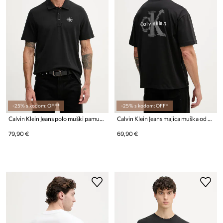
-25% s kodom: OFF*
-25% s kodom: OFF*
Calvin Klein Jeans polo muški pamučni
Calvin Klein Jeans majica muška od pamuka
79,90 €
69,90 €