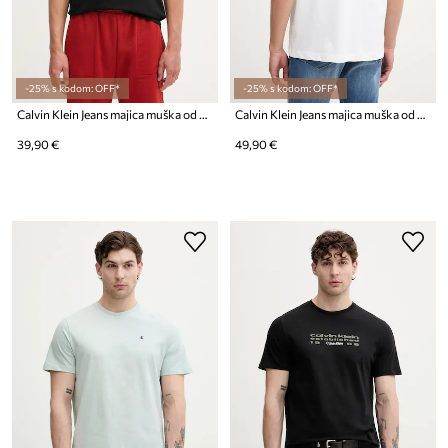
-25% s kodom: OFF*
-25% s kodom: OFF*
Calvin Klein Jeans majica muška od pamuka
Calvin Klein Jeans majica muška od pamuka
39,90 €
49,90 €