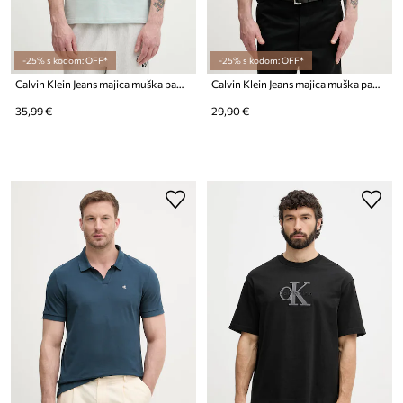
-25% s kodom: OFF*
-25% s kodom: OFF*
Calvin Klein Jeans majica muška pamukna
Calvin Klein Jeans majica muška pamučna
35,99 €
29,90 €