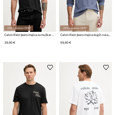
-25% s kodom: OFF*
-25% s kodom: OFF*
Calvin Klein Jeans majica za muškarce od pamuka
Calvin Klein Jeans majica dugih rukava za muškarce s pamukom
39,90 €
59,90 €