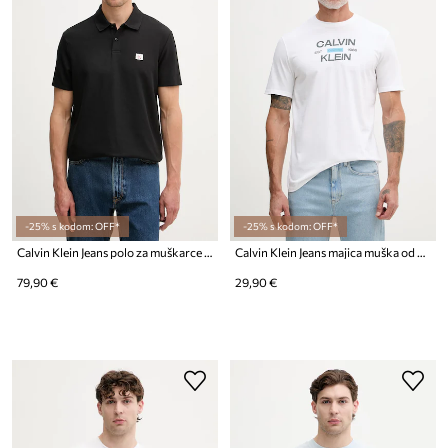
-25% s kodom: OFF*
-25% s kodom: OFF*
Calvin Klein Jeans polo za muškarce s pamukom
Calvin Klein Jeans majica muška od pamuka
79,90 €
29,90 €