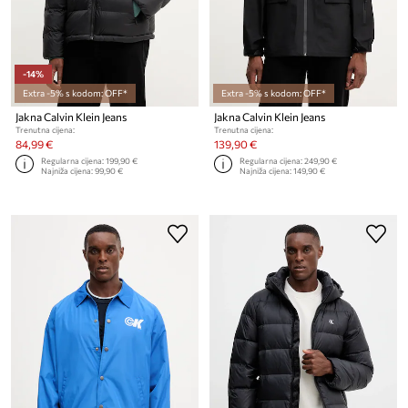
-14%
Extra -5% s kodom: OFF*
Extra -5% s kodom: OFF*
Jakna Calvin Klein Jeans
Jakna Calvin Klein Jeans
Trenutna cijena:
Trenutna cijena:
84,99 €
139,90 €
Regularna cijena:
199,90 €
Regularna cijena:
249,90 €
Najniža cijena:
99,90 €
Najniža cijena:
149,90 €