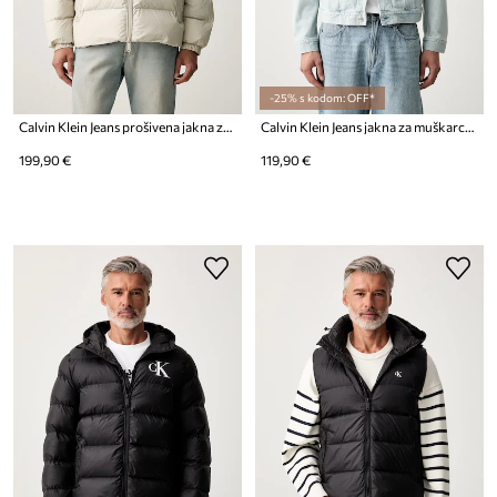
-25% s kodom: OFF*
Calvin Klein Jeans prošivena jakna za muškarce
Calvin Klein Jeans jakna za muškarce od pamuka
199,90 €
119,90 €