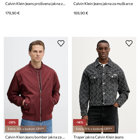
Calvin Klein Jeans prošivena jakna za muškarce
Calvin Klein Jeans jakna za muškarce
179,90 €
169,90 €
-28%
-14%
Extra -5% s kodom: OFF*
Extra -5% s kodom: OFF*
Calvin Klein Jeans bomber jakna za muškarce
Traper jakna Calvin Klein Jeans