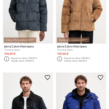
Extra -5% s kodom: OFF*
Extra -5% s kodom: OFF*
Jakna Calvin Klein Jeans
Jakna Calvin Klein Jeans
Trenutna cijena:
Trenutna cijena:
159,90 €
159,90 €
Regularna cijena:
299,90 €
Regularna cijena:
299,90 €
Najniža cijena:
169,90 €
Najniža cijena:
169,90 €