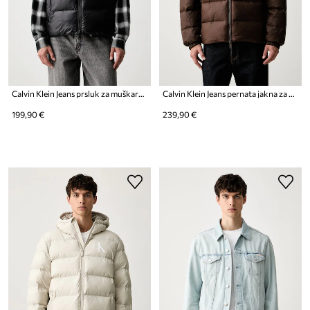
Calvin Klein Jeans prsluk za muškarce
Calvin Klein Jeans pernata jakna za muškarce
199,90 €
239,90 €