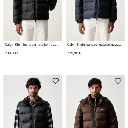
Calvin Klein Jeans pernata jakna za muškarce
Calvin Klein Jeans pernata jakna za muškarce
239,90 €
239,90 €