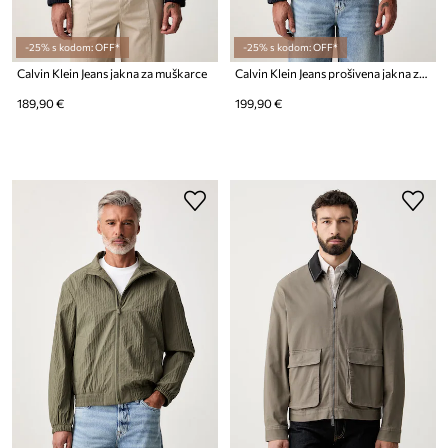
-25% s kodom: OFF*
-25% s kodom: OFF*
Calvin Klein Jeans jakna za muškarce
Calvin Klein Jeans prošivena jakna za muškarce
189,90 €
199,90 €