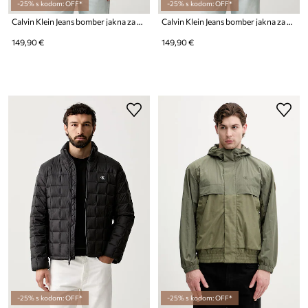
-25% s kodom: OFF*
-25% s kodom: OFF*
Calvin Klein Jeans bomber jakna za muškarce
Calvin Klein Jeans bomber jakna za muškarce
149,90 €
149,90 €
-25% s kodom: OFF*
-25% s kodom: OFF*