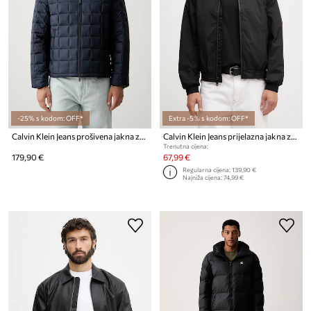
-25% s kodom: OFF*
Extra -5% s kodom: OFF*
Calvin Klein Jeans prošivena jakna za muškarce
Calvin Klein Jeans prijelazna jakna za muškarce
Trenutna cijena:
179,90 €
67,99 €
Regularna cijena:
139,90 €
Najniža cijena:
74,99 €