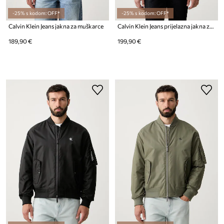
-25% s kodom: OFF*
-25% s kodom: OFF*
Calvin Klein Jeans jakna za muškarce
Calvin Klein Jeans prijelazna jakna za muškarce s pamukom
189,90 €
199,90 €