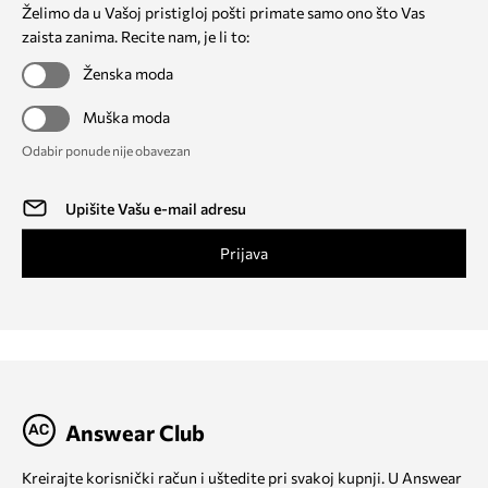
Želimo da u Vašoj pristigloj pošti primate samo ono što Vas
zaista zanima. Recite nam, je li to:
Ženska moda
Muška moda
Odabir ponude nije obavezan
Prijava
Answear Club
Kreirajte korisnički račun i uštedite pri svakoj kupnji. U Answear