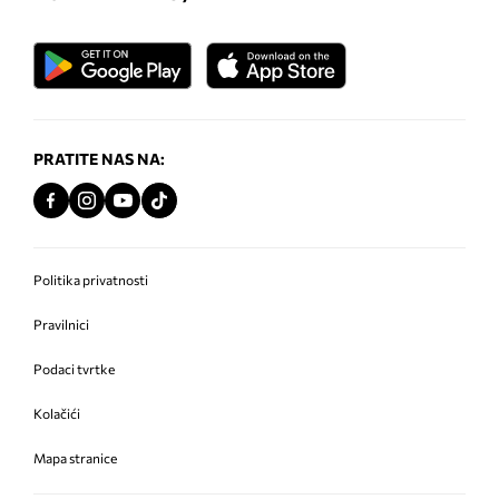
PRATITE NAS NA:
Politika privatnosti
Pravilnici
Podaci tvrtke
Kolačići
Mapa stranice