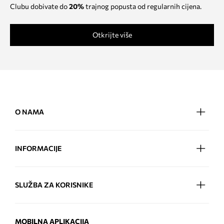
Clubu dobivate do
20%
trajnog popusta od regularnih cijena.
Otkrijte više
O NAMA
INFORMACIJE
SLUŽBA ZA KORISNIKE
MOBILNA APLIKACIJA