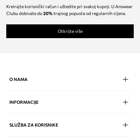
Kreirajte korisnički račun i uštedite pri svakoj kupnji. U Answear
Clubu dobivate do
20%
trajnog popusta od regularnih cijena.
Otkrijte više
O NAMA
INFORMACIJE
SLUŽBA ZA KORISNIKE