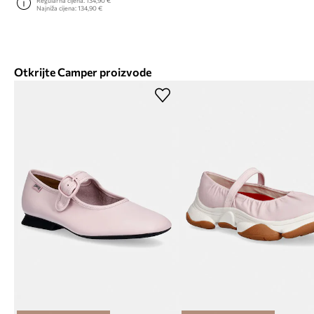
Regularna cijena:
134,90 €
Najniža cijena:
134,90 €
Otkrijte Camper proizvode