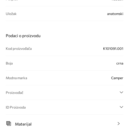
Uložak
anatomski
Podaci o proizvodu
Kod proizvođača
K101091.001
Boja
crna
Modna marka
Camper
Proizvođač
ID Proizvoda
Materijal