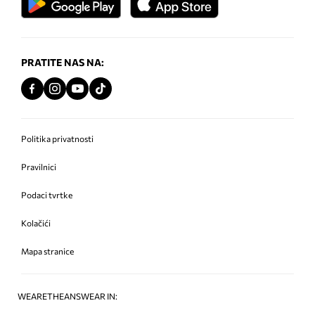
PRATITE NAS NA:
Politika privatnosti
Pravilnici
Podaci tvrtke
Kolačići
Mapa stranice
WEARETHEANSWEAR IN: