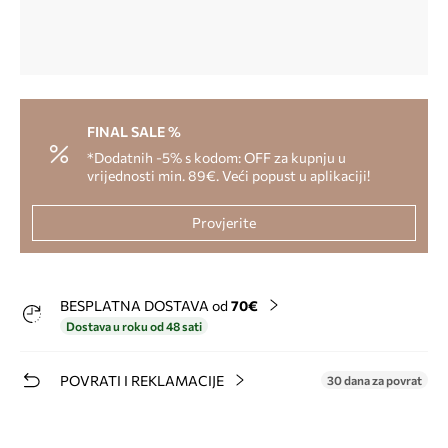
FINAL SALE %
*Dodatnih -5% s kodom: OFF za kupnju u
vrijednosti min. 89€. Veći popust u aplikaciji!
Provjerite
BESPLATNA DOSTAVA od
70€
Dostava u roku od 48 sati
POVRATI I REKLAMACIJE
30 dana za povrat