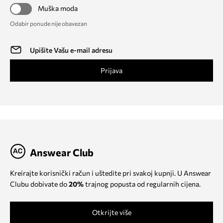
Muška moda
Odabir ponude nije obavezan
Prijava
Answear Club
Kreirajte korisnički račun i uštedite pri svakoj kupnji. U Answear
Clubu dobivate do
20%
trajnog popusta od regularnih cijena.
Otkrijte više