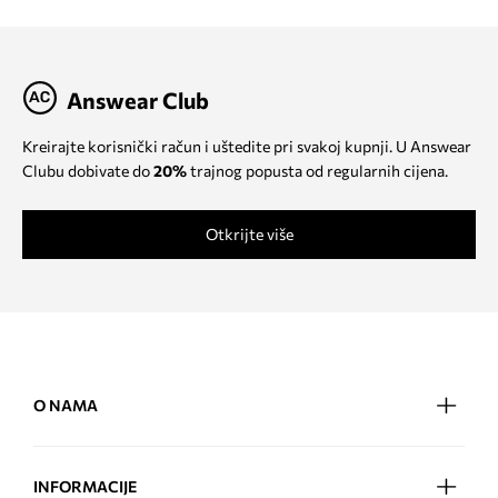
Answear Club
Kreirajte korisnički račun i uštedite pri svakoj kupnji. U Answear
Clubu dobivate do
20%
trajnog popusta od regularnih cijena.
Otkrijte više
O NAMA
INFORMACIJE